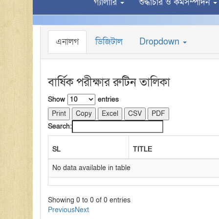
গ্যালারি
শুদ্ধাচার ও কর্মসম্পাদন
এনালগ
ডিজিটাল
Dropdown
বার্ষিক পরীক্ষার রুটিন তালিকা
Show
entries
Print
Copy
Excel
CSV
PDF
Search:
SL
TITLE
No data available in table
Showing 0 to 0 of 0 entries
Previous
Next