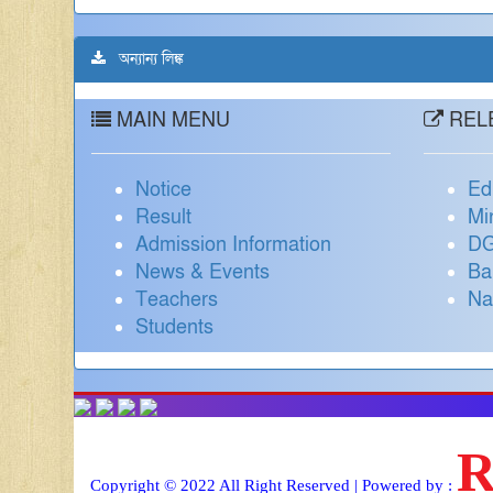
অন্যান্য লিঙ্ক
MAIN MENU
RELE
Notice
Ed
Result
Mi
Admission Information
DG
News & Events
Ba
Teachers
Na
Students
Copyright © 2022 All Right Reserved | Powered by :