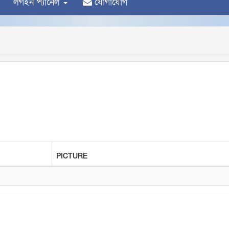
লগইন প্যানেল
যোগাযোগ
PICTURE