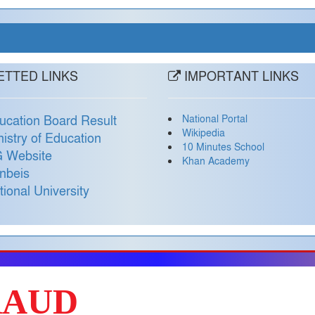
TTED LINKS
IMPORTANT LINKS
National Portal
ucation Board Result
Wikipedia
nistry of Education
10 Minutes School
 Website
Khan Academy
nbeis
tional University
RAUD