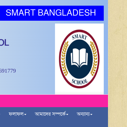
SMART BANGLADESH
OL
9691779
ফলাফল
আমাদের সম্পর্কে
অন্যান্য