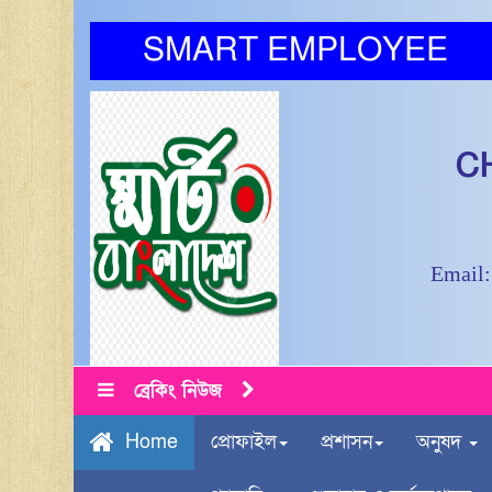
SMART EMPLOYEE
C
Email:
ব্রেকিং নিউজ
প্রোফাইল
প্রশাসন
অনুষদ
Home