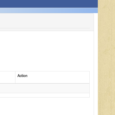
Action