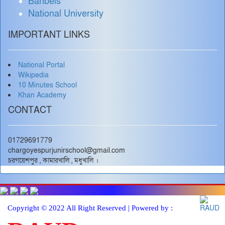
Banbeis
National University
IMPORTANT LINKS
National Portal
Wikipedia
10 Minutes School
Khan Academy
CONTACT
01729691779
chargoyespurjunirschool@gmail.com
চরগয়েশপুর , কামারখালি , মধুখালি ।
Copyright © 2022 All Right Reserved | Powered by :