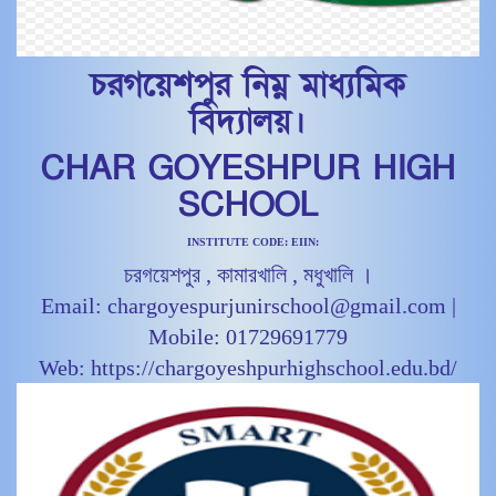
চরগয়েশপুর নিম্ন মাধ্যমিক
বিদ্যালয়।
CHAR GOYESHPUR HIGH
SCHOOL
INSTITUTE CODE: EIIN:
চরগয়েশপুর , কামারখালি , মধুখালি ।
Email: chargoyespurjunirschool@gmail.com |
Mobile: 01729691779
Web: https://chargoyeshpurhighschool.edu.bd/