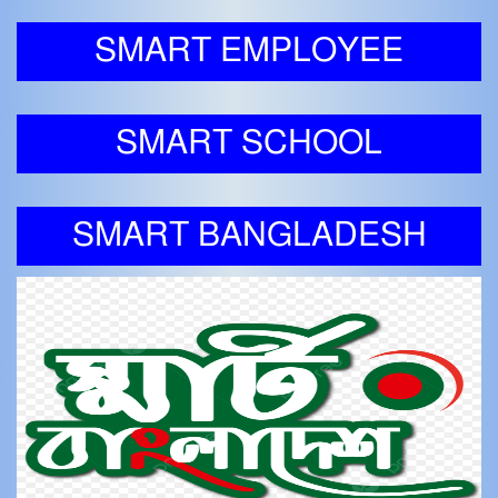
SMART EMPLOYEE
SMART SCHOOL
SMART BANGLADESH