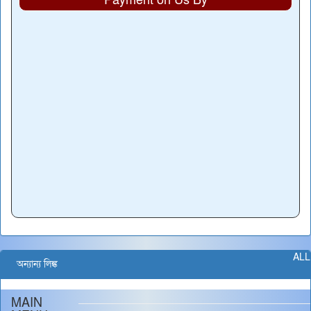
Payment on Us By
ALL
অন্যান্য লিঙ্ক
MAIN