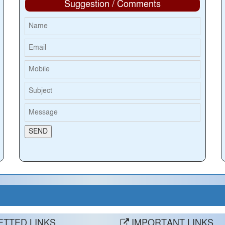
Suggestion / Comments
TTED LINKS
IMPORTANT LINKS