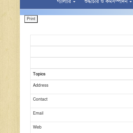
গ্যালারি
শুদ্ধাচার ও কর্মসম্পাদন
Topics
Address
Contact
Email
Web