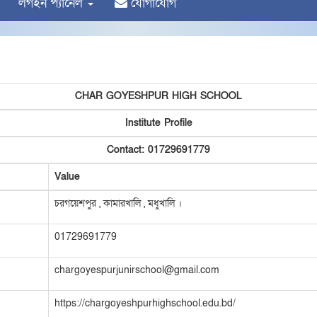
লগইন প্যানেল
যোগাযোগ
CHAR GOYESHPUR HIGH SCHOOL
Institute Profile
Contact: 01729691779
Value
চরগয়েশপুর , কামারখালি , মধুখালি ।
01729691779
chargoyespurjunirschool@gmail.com
https://chargoyeshpurhighschool.edu.bd/