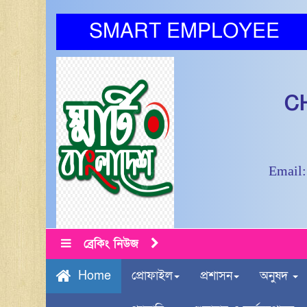
SMART EMPLOYEE
C
Email:
ব্রেকিং নিউজ
প্রোফাইল
প্রশাসন
অনুষদ
Home