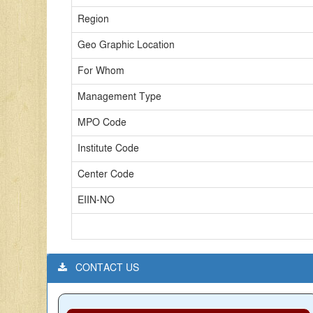
Region
Geo Graphic Location
For Whom
Management Type
MPO Code
Institute Code
Center Code
EIIN-NO
CONTACT US