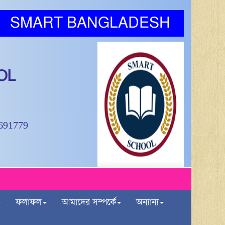
SMART BANGLADESH
OL
9691779
ফলাফল
আমাদের সম্পর্কে
অন্যান্য