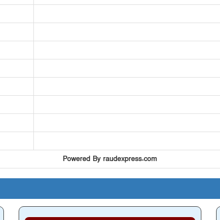
Powered By raudexpress.com