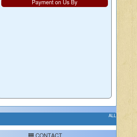
Payment on Us By
ALL
CONTACT