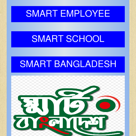
SMART EMPLOYEE
SMART SCHOOL
SMART BANGLADESH