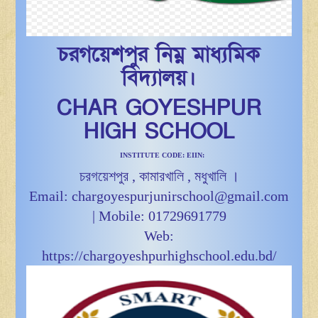
চরগয়েশপুর নিম্ন মাধ্যমিক
বিদ্যালয়।
CHAR GOYESHPUR
HIGH SCHOOL
INSTITUTE CODE: EIIN:
চরগয়েশপুর , কামারখালি , মধুখালি ।
Email: chargoyespurjunirschool@gmail.com
| Mobile: 01729691779
Web:
https://chargoyeshpurhighschool.edu.bd/