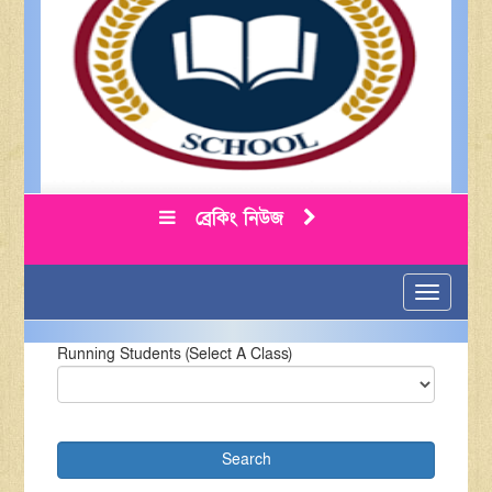
ব্রেকিং নিউজ
Toggle
navigatio
Running Students (Select A Class)