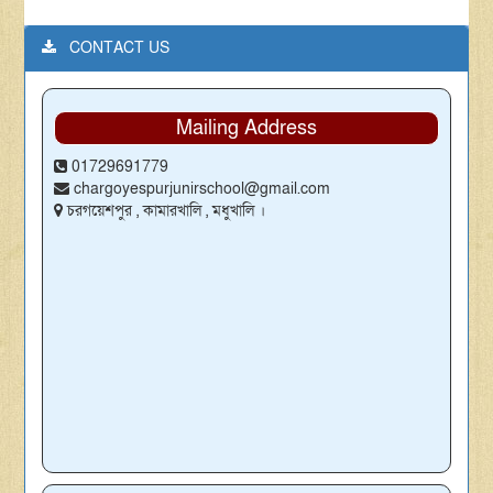
CONTACT US
Mailing Address
01729691779
chargoyespurjunirschool@gmail.com
চরগয়েশপুর , কামারখালি , মধুখালি ।