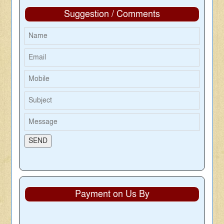
Suggestion / Comments
Payment on Us By